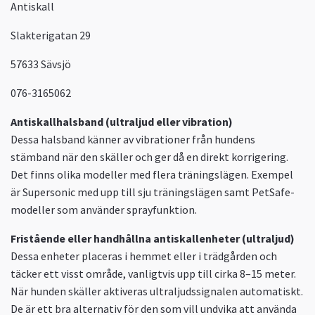
Antiskall
Slakterigatan 29
57633 Sävsjö
076-3165062
Antiskallhalsband (ultraljud eller vibration)
Dessa halsband känner av vibrationer från hundens
stämband när den skäller och ger då en direkt korrigering.
Det finns olika modeller med flera träningslägen. Exempel
är Supersonic med upp till sju träningslägen samt PetSafe-
modeller som använder sprayfunktion.
Fristående eller handhållna antiskallenheter (ultraljud)
Dessa enheter placeras i hemmet eller i trädgården och
täcker ett visst område, vanligtvis upp till cirka 8–15 meter.
När hunden skäller aktiveras ultraljudssignalen automatiskt.
De är ett bra alternativ för den som vill undvika att använda