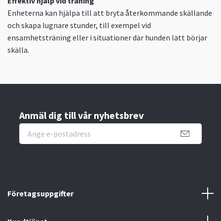
Effektiv hjälp vid träning
Enheterna kan hjälpa till att bryta återkommande skällande
och skapa lugnare stunder, till exempel vid
ensamhetsträning eller i situationer där hunden lätt börjar
skälla.
Anmäl dig till vår nyhetsbrev
Företagsuppgifter