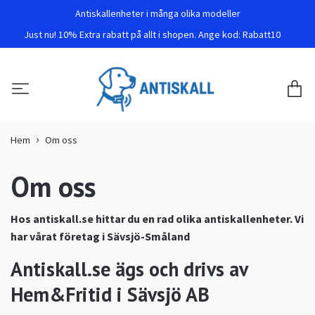
Antiskallenheter i många olika modeller
Just nu! 10% Extra rabatt på allt i shopen. Ange kod: Rabatt10
Hem
Om oss
Om oss
Hos antiskall.se hittar du en rad olika antiskallenheter. Vi
har vårat företag i Sävsjö-Småland
Antiskall.se ägs och drivs av
Hem&Fritid i Sävsjö AB