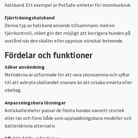
halsband. Ett exempel är PetSafe-enheter för inomhusbruk.
Fjärrträningshalsband
Denna typ av halsband används tillsammans med en
fjärrkontroll, vilket gör det möjligt att korrigera hunden på
avstånd när den skäller eller uppvisar oönskat beteende.
Fördelar och funktioner
Säker användning
Metoderna är utformade för att vara skonsamma och syftar
till att avbryta skällandet snarare än att orsaka smärta eller
obehag.
Anpassningsbara lösningar
Antiskallenheter passar de flesta hundar oavsett storlek
eller ras och finns både som uppladdningsbara modeller och
batteridrivna alternativ.